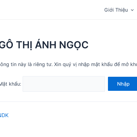
Giới Thiệu
GÔ THỊ ÁNH NGỌC
ông tin này là riêng tư. Xin quý vị nhập mật khẩu để mở kh
Mật khẩu:
Nhập
NDK