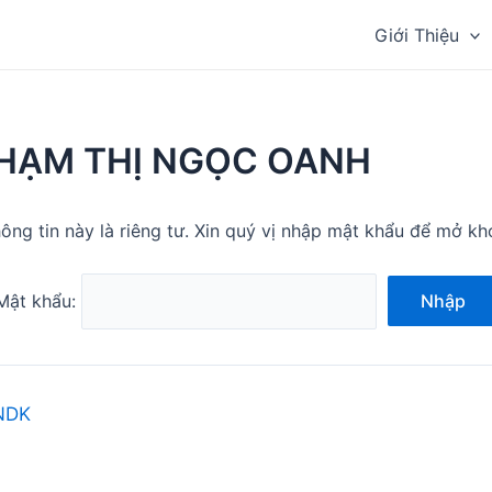
Giới Thiệu
HẠM THỊ NGỌC OANH
ông tin này là riêng tư. Xin quý vị nhập mật khẩu để mở kh
Mật khẩu:
Nhập
NDK