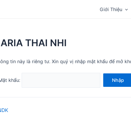
Giới Thiệu
ARIA THAI NHI
ông tin này là riêng tư. Xin quý vị nhập mật khẩu để mở kh
Mật khẩu:
Nhập
NDK