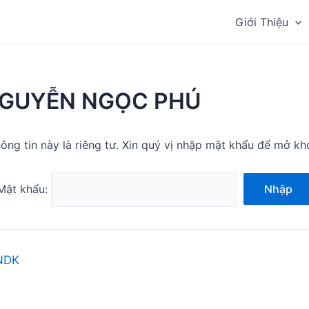
Giới Thiệu
NGUYỄN NGỌC PHÚ
ông tin này là riêng tư. Xin quý vị nhập mật khẩu để mở kh
Mật khẩu:
Nhập
NDK