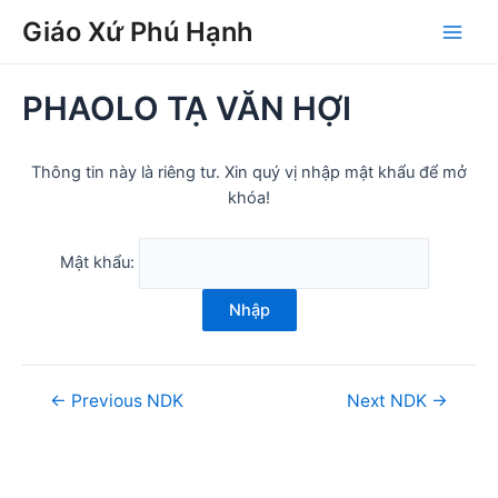
Skip
Post
Main
Giáo Xứ Phú Hạnh
to
navigation
Men
content
PHAOLO TẠ VĂN HỢI
Thông tin này là riêng tư. Xin quý vị nhập mật khẩu để mở
khóa!
Mật khẩu:
Nhập
←
Previous NDK
Next NDK
→