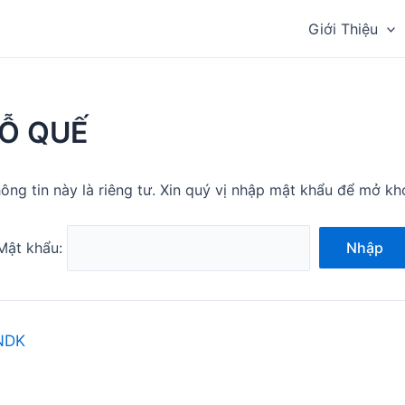
Giới Thiệu
Ỗ QUẾ
ông tin này là riêng tư. Xin quý vị nhập mật khẩu để mở kh
Mật khẩu:
Nhập
NDK