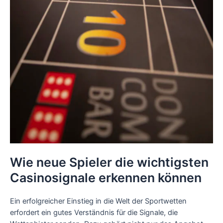
Wie neue Spieler die wichtigsten
Casinosignale erkennen können
Ein erfolgreicher Einstieg in die Welt der Sportwetten
erfordert ein gutes Verständnis für die Signale, die