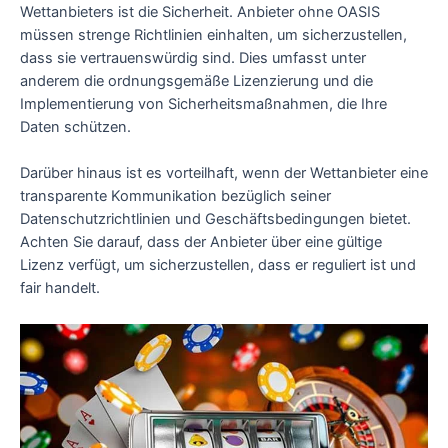
Wettanbieters ist die Sicherheit. Anbieter ohne OASIS
müssen strenge Richtlinien einhalten, um sicherzustellen,
dass sie vertrauenswürdig sind. Dies umfasst unter
anderem die ordnungsgemäße Lizenzierung und die
Implementierung von Sicherheitsmaßnahmen, die Ihre
Daten schützen.
Darüber hinaus ist es vorteilhaft, wenn der Wettanbieter eine
transparente Kommunikation bezüglich seiner
Datenschutzrichtlinien und Geschäftsbedingungen bietet.
Achten Sie darauf, dass der Anbieter über eine gültige
Lizenz verfügt, um sicherzustellen, dass er reguliert ist und
fair handelt.