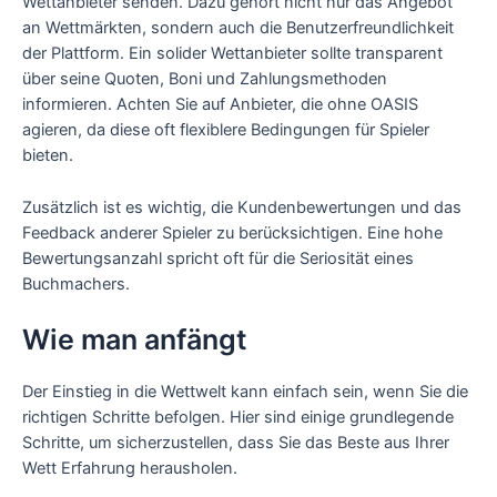
Wettanbieter senden. Dazu gehört nicht nur das Angebot
an Wettmärkten, sondern auch die Benutzerfreundlichkeit
der Plattform. Ein solider Wettanbieter sollte transparent
über seine Quoten, Boni und Zahlungsmethoden
informieren. Achten Sie auf Anbieter, die ohne OASIS
agieren, da diese oft flexiblere Bedingungen für Spieler
bieten.
Zusätzlich ist es wichtig, die Kundenbewertungen und das
Feedback anderer Spieler zu berücksichtigen. Eine hohe
Bewertungsanzahl spricht oft für die Seriosität eines
Buchmachers.
Wie man anfängt
Der Einstieg in die Wettwelt kann einfach sein, wenn Sie die
richtigen Schritte befolgen. Hier sind einige grundlegende
Schritte, um sicherzustellen, dass Sie das Beste aus Ihrer
Wett Erfahrung herausholen.