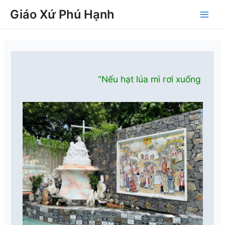
Skip
Main
Giáo Xứ Phú Hạnh
to
Men
content
“Nếu hạt lúa mì rơi xuống đất mà 