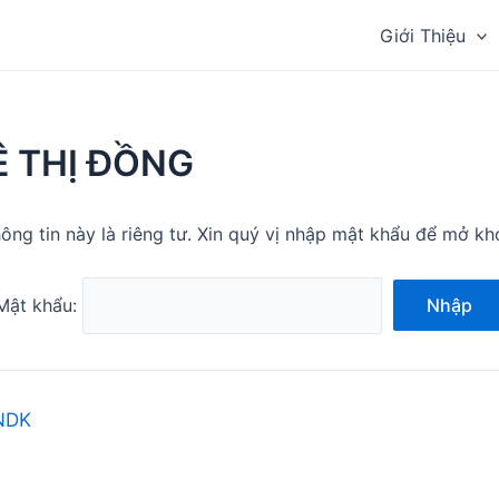
Giới Thiệu
Ê THỊ ĐỒNG
ông tin này là riêng tư. Xin quý vị nhập mật khẩu để mở kh
Mật khẩu:
Nhập
NDK