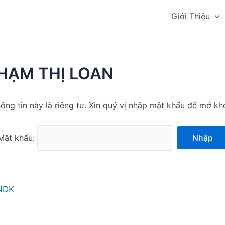
Giới Thiệu
HẠM THỊ LOAN
ông tin này là riêng tư. Xin quý vị nhập mật khẩu để mở kh
Mật khẩu:
Nhập
NDK