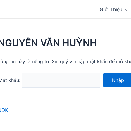
Giới Thiệu
NGUYỄN VĂN HUỲNH
ông tin này là riêng tư. Xin quý vị nhập mật khẩu để mở kh
Mật khẩu:
Nhập
NDK