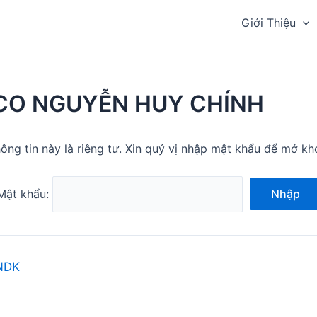
Giới Thiệu
CO NGUYỄN HUY CHÍNH
ông tin này là riêng tư. Xin quý vị nhập mật khẩu để mở kh
Mật khẩu:
Nhập
NDK