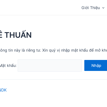
Giới Thiệu
LÊ THUẤN
ông tin này là riêng tư. Xin quý vị nhập mật khẩu để mở kh
Mật khẩu:
Nhập
NDK