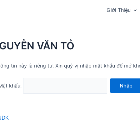
Giới Thiệu
NGUYỄN VĂN TỎ
ông tin này là riêng tư. Xin quý vị nhập mật khẩu để mở kh
Mật khẩu:
Nhập
NDK