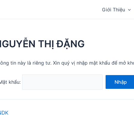
Giới Thiệu
NGUYỄN THỊ ĐẶNG
ông tin này là riêng tư. Xin quý vị nhập mật khẩu để mở kh
Mật khẩu:
Nhập
NDK