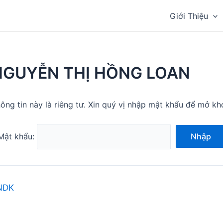
Giới Thiệu
NGUYỄN THỊ HỒNG LOAN
ông tin này là riêng tư. Xin quý vị nhập mật khẩu để mở kh
Mật khẩu:
Nhập
NDK