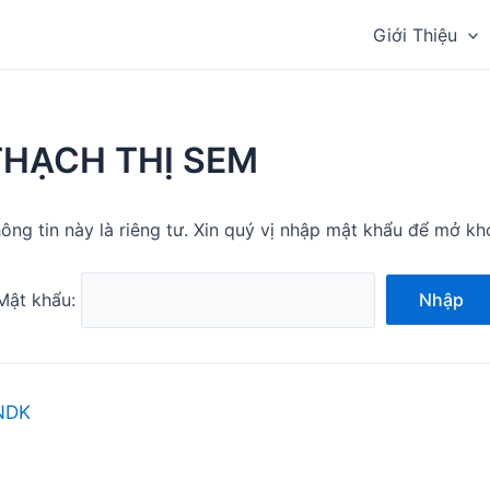
Giới Thiệu
THẠCH THỊ SEM
ông tin này là riêng tư. Xin quý vị nhập mật khẩu để mở kh
Mật khẩu:
Nhập
NDK