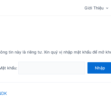
Giới Thiệu
ông tin này là riêng tư. Xin quý vị nhập mật khẩu để mở kh
Mật khẩu:
Nhập
NDK