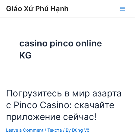
Skip
Main
Giáo Xứ Phú Hạnh
to
Men
content
casino pinco online
KG
Погрузитесь
Погрузитесь в мир азарта
в
с Pinco Casino: скачайте
мир
азарта
приложение сейчас!
с
Pinco
Leave a Comment
/
Текста
/ By
Dũng Võ
Casino: