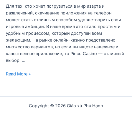
скачайте
Для тех, кто хочет погрузиться в мир азарта и
приложение
развлечений, скачивание приложения на телефон
сейчас!
может стать отличным способом удовлетворить свои
игровые амбиции. В наше время это стало простым и
удобным процессом, который доступен всем
желающим. На рынке онлайн-казино представлено
множество вариантов, но если вы ищете надежное и
качественное приложение, то Pinco Casino — отличный
выбор. …
Read More »
Copyright © 2026 Giáo xứ Phú Hạnh