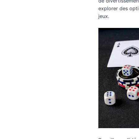
de divertissemen
explorer des opti
jeux.