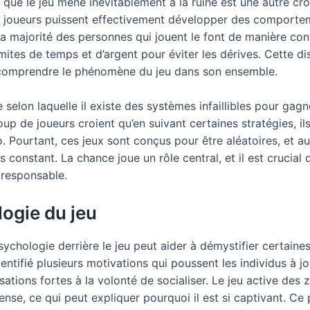
dée que le jeu mène inévitablement à la ruine est une autre c
s joueurs puissent effectivement développer des comporte
a majorité des personnes qui jouent le font de manière cont
imites de temps et d’argent pour éviter les dérives. Cette di
 comprendre le phénomène du jeu dans son ensemble.
e selon laquelle il existe des systèmes infaillibles pour gag
p de joueurs croient qu’en suivant certaines stratégies, il
o. Pourtant, ces jeux sont conçus pour être aléatoires, et
s constant. La chance joue un rôle central, et il est crucial 
 responsable.
ogie du jeu
chologie derrière le jeu peut aider à démystifier certaine
entifié plusieurs motivations qui poussent les individus à jou
ations fortes à la volonté de socialiser. Le jeu active des
ense, ce qui peut expliquer pourquoi il est si captivant. 