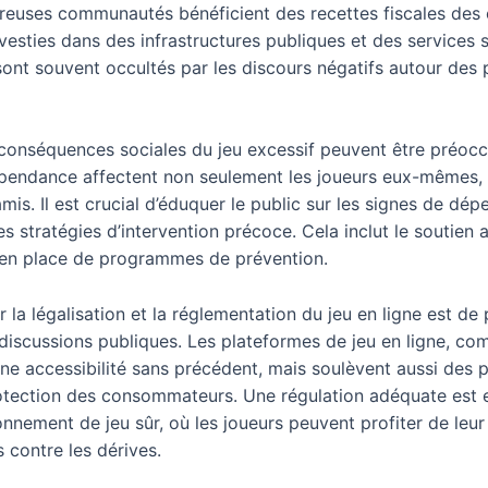
euses communautés bénéficient des recettes fiscales des c
vesties dans des infrastructures publiques et des services 
sont souvent occultés par les discours négatifs autour des 
 conséquences sociales du jeu excessif peuvent être préoc
endance affectent non seulement les joueurs eux-mêmes, m
 amis. Il est crucial d’éduquer le public sur les signes de dé
 stratégies d’intervention précoce. Cela inclut le soutien a
e en place de programmes de prévention.
r la légalisation et la réglementation du jeu en ligne est de 
discussions publiques. Les plateformes de jeu en ligne, co
 une accessibilité sans précédent, mais soulèvent aussi des
otection des consommateurs. Une régulation adéquate est e
onnement de jeu sûr, où les joueurs peuvent profiter de leu
 contre les dérives.