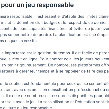
 pour un jeu responsable
ière responsable, il est essentiel d’établir des limites clair
nclut la définition d’un budget et le respect de ce dernier.
cients de leurs capacités financières et éviter de jouer avec
 pas se permettre de perdre. La planification est une étape
ans risques excessifs.
ie importante est la gestion du temps. Il est facile de perd
oue, surtout en ligne. Pour contrer cela, les joueurs peuvent
t s’y tenir rigoureusement. De nombreuses plateformes offre
ilisateurs à gérer leur temps et à se rappeler de faire des pa
he de soutien est fondamentale pour ceux qui se sentent dép
scutant avec des amis, en consultant un professionnel ou e
n, il existe de nombreuses ressources disponibles pour aid
ort sain avec le jeu. La sensibilisation et l’éducation sont 
e culture du jeu responsable.