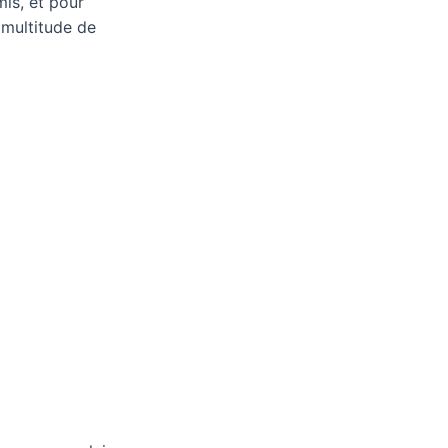
is, et pour
multitude de