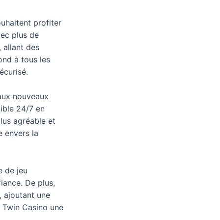
haitent profiter
vec plus de
 allant des
ond à tous les
écurisé.
 aux nouveaux
nible 24/7 en
lus agréable et
e envers la
e de jeu
iance. De plus,
, ajoutant une
e Twin Casino une