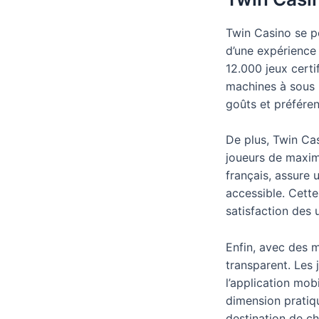
Twin Casino se p
d’une expérience 
12.000 jeux certi
machines à sous 
goûts et préféren
De plus, Twin Ca
joueurs de maximi
français, assure
accessible. Cette
satisfaction des u
Enfin, avec des 
transparent. Les 
l’application mob
dimension pratiqu
destination de ch