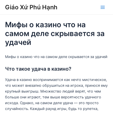
Skip
Post
Main
Giáo Xứ Phú Hạnh
to
navigation
Men
content
Мифы о казино что на
самом деле скрывается за
удачей
Мифы о казино что на самом деле скрывается за удачей
Что такое удача в казино?
Удача в казино воспринимается как нечто мистическое,
что может внезапно обрушиться на игрока, принося ему
крупный выигрыш. Множество людей верят, что чем
больше они играют, тем выше вероятность удачного
исхода. Однако, на самом деле удача — это просто
случайность. Каждый раунд игры, будь то рулетка,