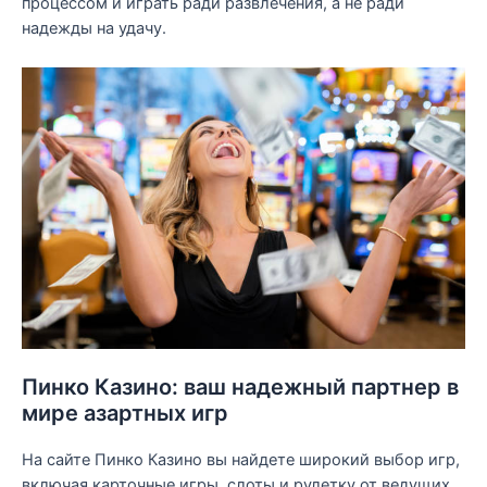
процессом и играть ради развлечения, а не ради
надежды на удачу.
Пинко Казино: ваш надежный партнер в
мире азартных игр
На сайте Пинко Казино вы найдете широкий выбор игр,
включая карточные игры, слоты и рулетку от ведущих