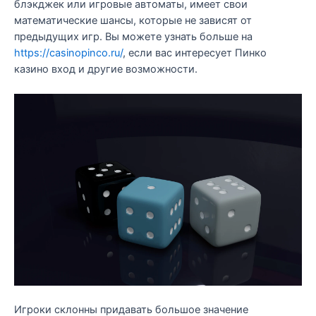
блэкджек или игровые автоматы, имеет свои
математические шансы, которые не зависят от
предыдущих игр. Вы можете узнать больше на
https://casinopinco.ru/
, если вас интересует Пинко
казино вход и другие возможности.
Игроки склонны придавать большое значение