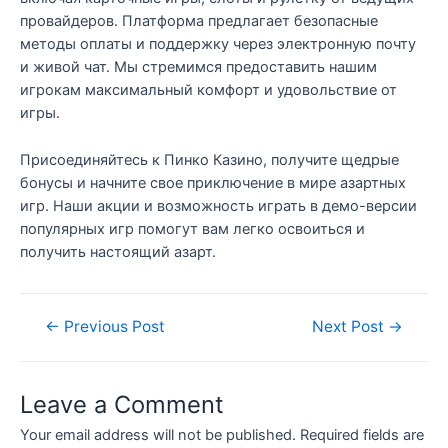
провайдеров. Платформа предлагает безопасные
методы оплаты и поддержку через электронную почту
и живой чат. Мы стремимся предоставить нашим
игрокам максимальный комфорт и удовольствие от
игры.
Присоединяйтесь к Пинко Казино, получите щедрые
бонусы и начните свое приключение в мире азартных
игр. Наши акции и возможность играть в демо-версии
популярных игр помогут вам легко освоиться и
получить настоящий азарт.
←
Previous Post
Next Post
→
Leave a Comment
Your email address will not be published.
Required fields are