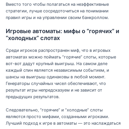
Вместо того чтобы полагаться на неэффективные
стратегии, лучше сосредоточиться на понимании
правил игры и на управлении своим банкроллом.
Игровые автоматы: мифы о “горячих” и
“холодных” слотах
Среди игроков распространен миф, что в игровых
автоматах можно поймать “горячие” слоты, которые
вот-вот дадут крупный выигрыш. На самом деле
каждый спин является независимым событием, и
шансы на выигрыш одинаковы в любой момент.
Генераторы случайных чисел обеспечивают, что
результат игры непредсказуем и не зависит от
предыдущих результатов.
Следовательно, “горячие” и “холодные” слоты
являются просто мифами, созданными игроками.
Лучший подход к игре в автоматы — это наслаждаться