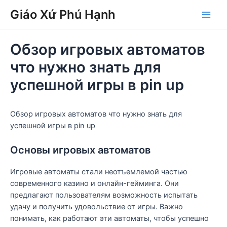
Skip
Post
Main
Giáo Xứ Phú Hạnh
to
navigation
Men
content
Обзор игровых автоматов
что нужно знать для
успешной игры в pin up
Обзор игровых автоматов что нужно знать для
успешной игры в pin up
Основы игровых автоматов
Игровые автоматы стали неотъемлемой частью
современного казино и онлайн-гейминга. Они
предлагают пользователям возможность испытать
удачу и получить удовольствие от игры. Важно
понимать, как работают эти автоматы, чтобы успешно