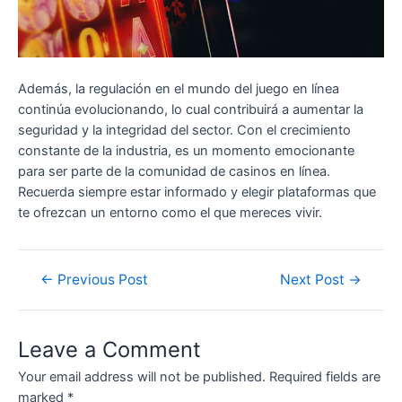
Además, la regulación en el mundo del juego en línea
continúa evolucionando, lo cual contribuirá a aumentar la
seguridad y la integridad del sector. Con el crecimiento
constante de la industria, es un momento emocionante
para ser parte de la comunidad de casinos en línea.
Recuerda siempre estar informado y elegir plataformas que
te ofrezcan un entorno como el que mereces vivir.
←
Previous Post
Next Post
→
Leave a Comment
Your email address will not be published.
Required fields are
marked
*