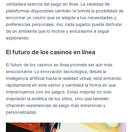
verdadera esencia del juego en línea. La variedad de
plataformas disponibles también te brinda la posibilidad de
encontrar un casino que se adapte a tus necesidades y
preferencias personales. Así, cada jugador puede disfrutar
de un ambiente que lo motive y entusiasme a seguir
explorando.
El futuro de los casinos en línea
El futuro de los casinos en línea promete ser aún más
emocionante. La innovación tecnológica, desde la
inteligencia artificial hasta la realidad virtual, está entrando
rápidamente en este sector y cambiará la forma en que
interactuamos con los juegos. Estas mejoras no solo
mejorarán la estética de los sitios, sino que también
ofrecerán experiencias de juego más inmersivas y
personalizadas.