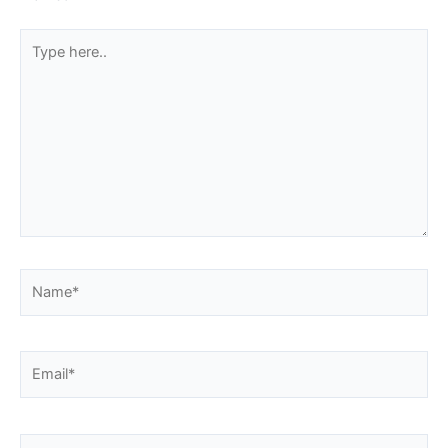
Type
here..
Name*
Email*
Website