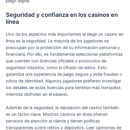
juego digital.
Seguridad y confianza en los casinos en
línea
Uno de los aspectos más importantes al elegir un casino en
línea es la seguridad. La mayoría de los jugadores se
preocupan por la protección de su información personal y
financiera. Por ello, es fundamental seleccionar plataformas
que cuenten con licencias oficiales y protocolos de
seguridad robustos, como el cifrado de datos. Esto
garantiza una experiencia de juego segura y evita fraudes o
robos de identidad. Algunos jugadores prefieren investigar
los detalles de estas licencias para sentirse más tranquilos
mientras disfrutan en el казино.
Además de la seguridad, la reputación del casino también
es un factor clave. Muchos casinos en línea ofrecen
servicios de atención al cliente y tienen políticas
transparentes sobre retiros y depósitos. Leer opiniones de