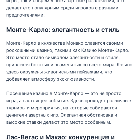
игры, так и современные азартные развлечения, что
делает его популярным среди игроков с разными
предпочтениями.
Монте-Карло: элегантность и стиль
Монте-Карло в княжестве Монако славится своими
роскошными казино, такими как Казино Монте-Карло.
Это место стало символом элегантности и стиля,
привлекая богатых и знаменитых со всего мира. Казино
здесь окружены живописными пейзажами, что
добавляет атмосферу эксклюзивности.
Посещение казино в Монте-Карло — это не просто
игра, а настоящее событие. Здесь проходят различные
турниры и мероприятия, на которые собираются
ценители азартных игр. Элегантная обстановка и
высокие ставки делают это место особенным.
Лас-Вегас и Макао: конкуренция и