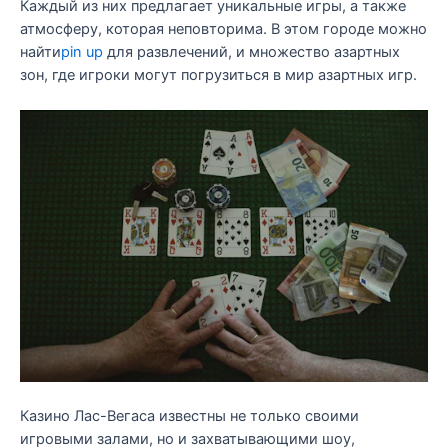
Каждый из них предлагает уникальные игры, а также
атмосферу, которая неповторима. В этом городе можно
найти
pin up
для развлечений, и множество азартных
зон, где игроки могут погрузиться в мир азартных игр.
Казино Лас-Вегаса известны не только своими
игровыми залами, но и захватывающими шоу,