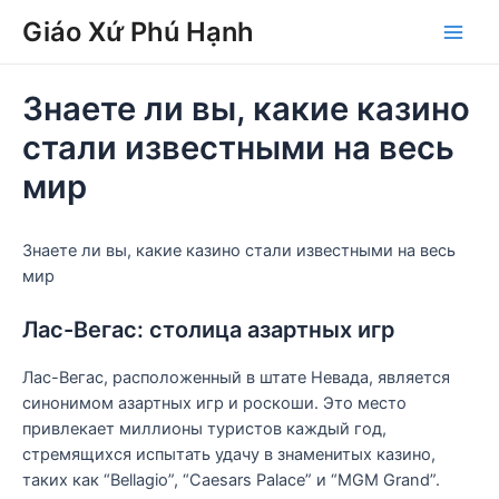
Skip
Post
Main
Giáo Xứ Phú Hạnh
to
navigation
Men
content
Знаете ли вы, какие казино
стали известными на весь
мир
Знаете ли вы, какие казино стали известными на весь
мир
Лас-Вегас: столица азартных игр
Лас-Вегас, расположенный в штате Невада, является
синонимом азартных игр и роскоши. Это место
привлекает миллионы туристов каждый год,
стремящихся испытать удачу в знаменитых казино,
таких как “Bellagio”, “Caesars Palace” и “MGM Grand”.