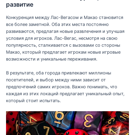
развитие
Конкуренция между Лас-Вегасом и Макао становится
все более заметной. Оба этих места постоянно
развиваются, предлагая новые развлечения и улучшая
условия для игроков. Лас-Вегас, несмотря на свою
популярность, сталкивается с вызовами со стороны
Макао, который предлагает игрокам новые игровые
возможности и уникальные переживания.
В результате, оба города привлекают миллионы
посетителей, и выбор между ними зависит от
предпочтений самих игроков. Важно понимать, что
каждая из этих локаций предлагает уникальный опыт,
который стоит испытать.